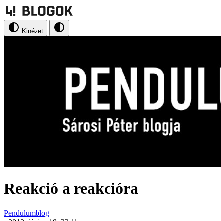
Kinézet
Reakció a reakcióra
Pendulumblog