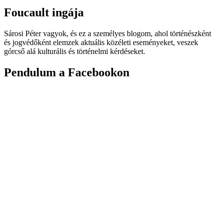
Foucault ingája
Sárosi Péter vagyok, és ez a személyes blogom, ahol történészként
és jogvédőként elemzek aktuális közéleti eseményeket, veszek
górcső alá kulturális és történelmi kérdéseket.
Pendulum a Facebookon