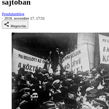
sajtóban
Pendulumblog
·
2018. november 17. 17:51
Megosztás