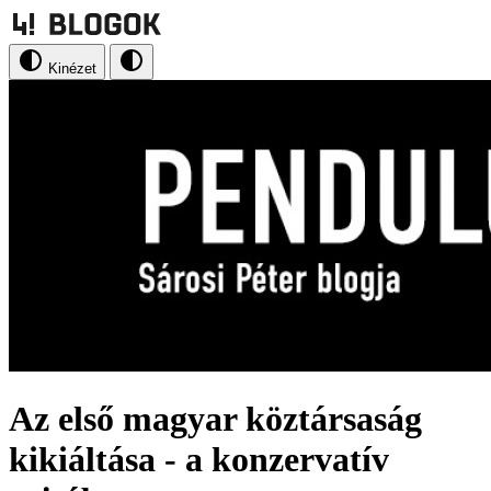
Kinézet
Az első magyar köztársaság
kikiáltása - a konzervatív