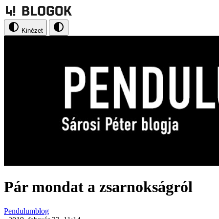
Kinézet
Pár mondat a zsarnokságról
Pendulumblog