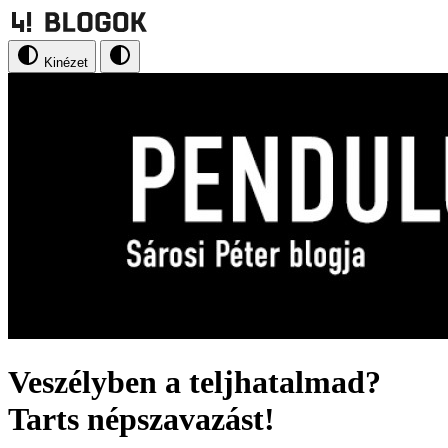
Kinézet
Veszélyben a teljhatalmad?
Tarts népszavazást!