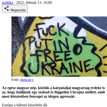
politika
·
2022. február 13. 10:00
Megosztás
Fotó:
duncan c
Az egész magyar nép, köztük a kárpátaljai magyarság érdeke is
az, hogy kiálljunk egy szabad és független Ukrajna mellett, amit
most létezésében fenyeget az idegen agresszió.
Európa a háború küszöbén áll.