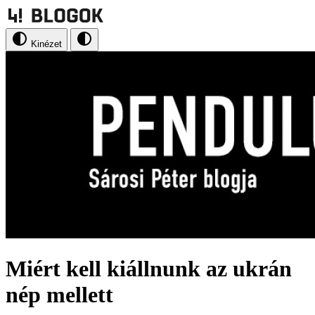
Kinézet
Miért kell kiállnunk az ukrán
nép mellett