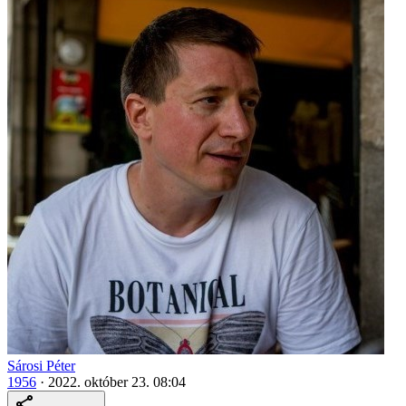
Sárosi Péter
1956
·
2022. október 23. 08:04