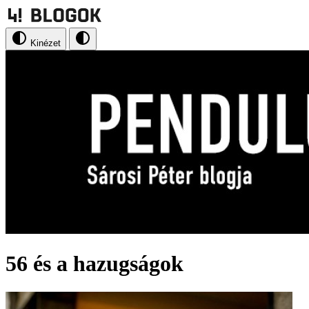
Kinézet
56 és a hazugságok