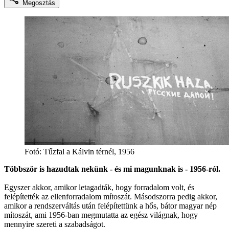
Megosztás
Fotó:
Tűzfal a Kálvin térnél, 1956
Többször is hazudtak nekünk - és mi magunknak is - 1956-ról.
Egyszer akkor, amikor letagadták, hogy forradalom volt, és
felépítették az ellenforradalom mítoszát. Másodszorra pedig akkor,
amikor a rendszerváltás után felépítettünk a hős, bátor magyar nép
mítoszát, ami 1956-ban megmutatta az egész világnak, hogy
mennyire szereti a szabadságot.