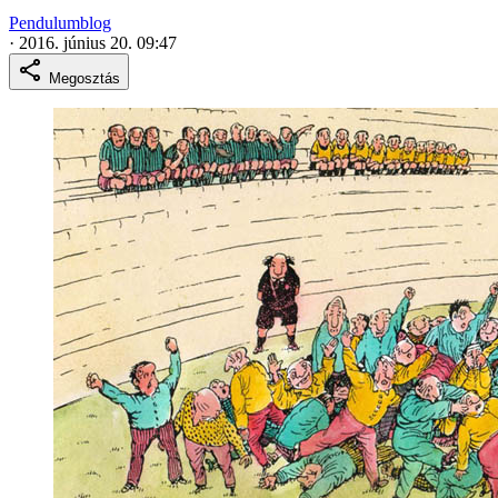
Pendulumblog
·
2016. június 20. 09:47
Megosztás