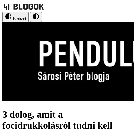
Kinézet
3 dolog, amit a
focidrukkolásról tudni kell