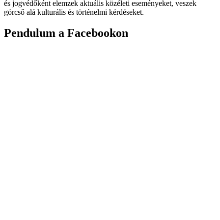
és jogvédőként elemzek aktuális közéleti eseményeket, veszek
górcső alá kulturális és történelmi kérdéseket.
Pendulum a Facebookon