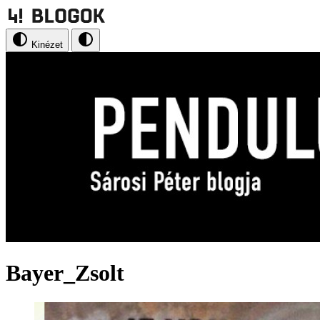
Kinézet
Bayer_Zsolt