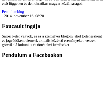
első független és demokratikus magyar köztársaságot.
Pendulumblog
·
2014. november 16. 08:20
Foucault ingája
Sárosi Péter vagyok, és ez a személyes blogom, ahol történészként
és jogvédőként elemzek aktuális közéleti eseményeket, veszek
górcső alá kulturális és történelmi kérdéseket.
Pendulum a Facebookon