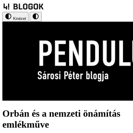
Kinézet
Orbán és a nemzeti önámítás
emlékműve