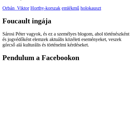
Orbán_Viktor
Horthy-korszak
emlékmű
holokauszt
Foucault ingája
Sárosi Péter vagyok, és ez a személyes blogom, ahol történészként
és jogvédőként elemzek aktuális közéleti eseményeket, veszek
górcső alá kulturális és történelmi kérdéseket.
Pendulum a Facebookon