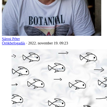
Sárosi Péter
Örökbefogadás
·
2022. november 19. 09:23