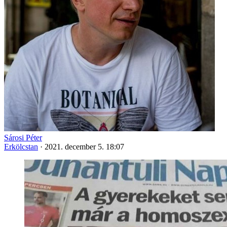
Sárosi Péter
Erkölcstan
·
2021. december 5. 18:07