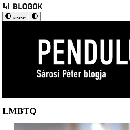
Kinézet
LMBTQ