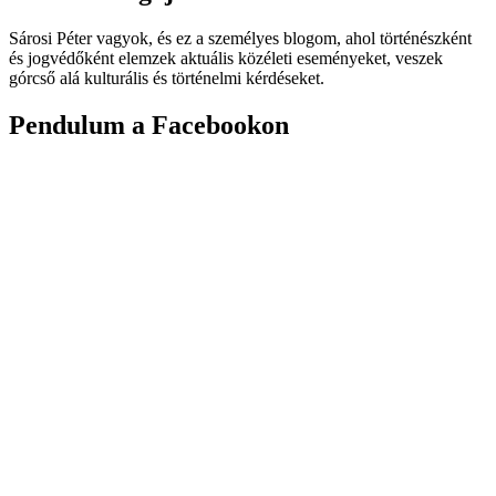
Sárosi Péter vagyok, és ez a személyes blogom, ahol történészként
és jogvédőként elemzek aktuális közéleti eseményeket, veszek
górcső alá kulturális és történelmi kérdéseket.
Pendulum a Facebookon