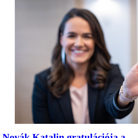
Novák Katalin gratulációja a